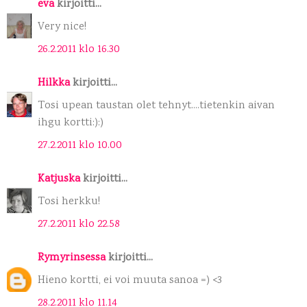
eva
kirjoitti...
Very nice!
26.2.2011 klo 16.30
Hilkka
kirjoitti...
Tosi upean taustan olet tehnyt....tietenkin aivan
ihgu kortti:):)
27.2.2011 klo 10.00
Katjuska
kirjoitti...
Tosi herkku!
27.2.2011 klo 22.58
Rymyrinsessa
kirjoitti...
Hieno kortti, ei voi muuta sanoa =) <3
28.2.2011 klo 11.14