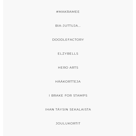
#MAKRAMEE
BIA-JUTTUJA...
DOODLEFACTORY
ELZYBELLS
HERO ARTS
HÄÄKORTTEJA
I BRAKE FOR STAMPS
IHAN TÄYSIN SEKALAISTA
JOULUKORTIT