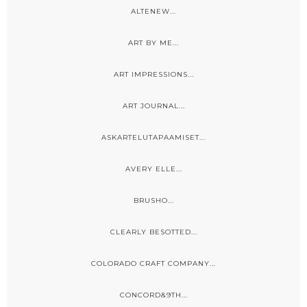
ALTENEW...
ART BY ME...
ART IMPRESSIONS...
ART JOURNAL...
ASKARTELUTAPAAMISET...
AVERY ELLE...
BRUSHO...
CLEARLY BESOTTED...
COLORADO CRAFT COMPANY...
CONCORD&9TH...