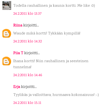
Todella rauhallinen ja kaunis kortti. Me like :0)
24.2.2011 klo 13.37
Riina
kirjoitti...
Waude mikä kortti! Tykkään kympillä!
24.2.2011 klo 14.32
Piia T
kirjoitti...
Ihana kortti! Niin rauhallinen ja seesteinen
tunnelma!
24.2.2011 klo 14.46
Erja
kirjoitti...
Tyylikäs ja valloittava, hurmaava kokonaisuus! :-)
24.2.2011 klo 15.11