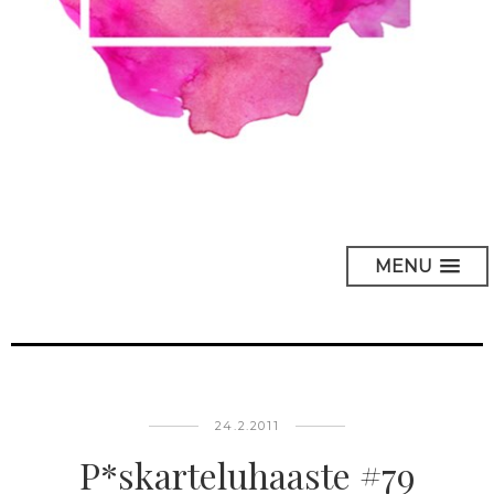
MENU
24.2.2011
P*skarteluhaaste #79