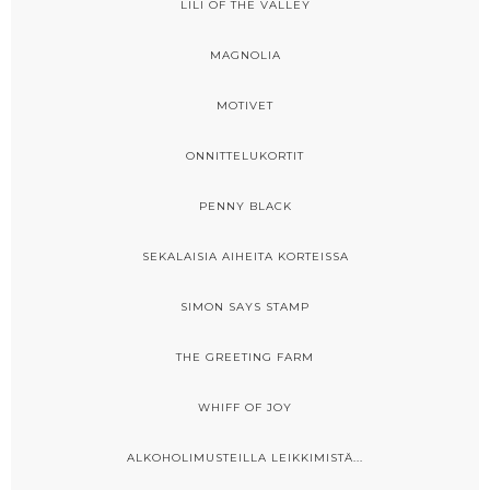
LILI OF THE VALLEY
MAGNOLIA
MOTIVET
ONNITTELUKORTIT
PENNY BLACK
SEKALAISIA AIHEITA KORTEISSA
SIMON SAYS STAMP
THE GREETING FARM
WHIFF OF JOY
ALKOHOLIMUSTEILLA LEIKKIMISTÄ...