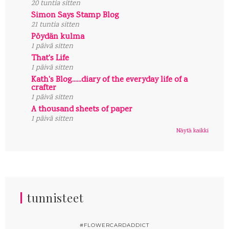
20 tuntia sitten
Simon Says Stamp Blog
21 tuntia sitten
Pöydän kulma
1 päivä sitten
That's Life
1 päivä sitten
Kath's Blog......diary of the everyday life of a
crafter
1 päivä sitten
A thousand sheets of paper
1 päivä sitten
Näytä kaikki
tunnisteet
#FLOWERCARDADDICT