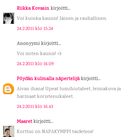
Riikka Kovasin
kirjoitti...
Voi kuinka kaunis! Jäinen ja rauhallinen.
24.2.2011 klo 15.24
Anonyymi kirjoitti...
Voi miten kaunis! <3
24.2.2011 klo 16.09
Pöydän kulmalla näpertelijä
kirjoitti...
Aivan ihana! Upeat lumihiutaleet, leimakuva ja
harmaat koristesuikaleet.
24.2.2011 klo 16.43
Maaret
kirjoitti...
Korttisi on NAPAKYMPPI taideteos!