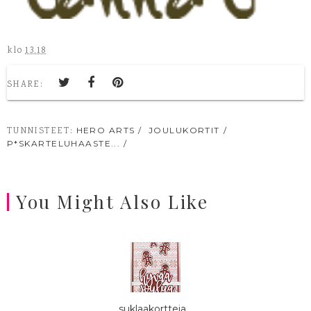
klo
13.18
SHARE:
TUNNISTEET:
HERO ARTS
JOULUKORTIT
P*SKARTELUHAASTE...
You Might Also Like
suklaakortteja...