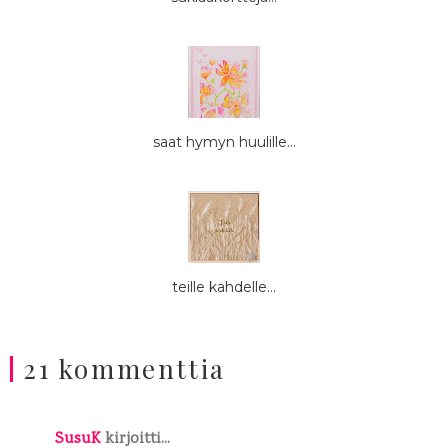
saat hymyn huulille...
teille kahdelle...
21 kommenttia
SusuK
kirjoitti...