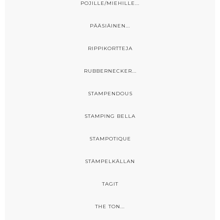
POJILLE/MIEHILLE...
PÄÄSIÄINEN...
RIPPIKORTTEJA
RUBBERNECKER...
STAMPENDOUS
STAMPING BELLA
STAMPOTIQUE
STÄMPELKÄLLAN
TAGIT
THE TON...