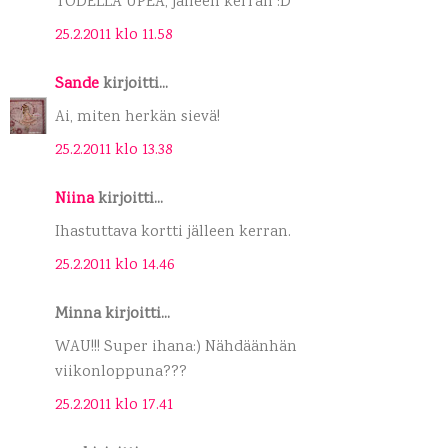
TODELLA UPEA, jälleen kerran :D
25.2.2011 klo 11.58
Sande
kirjoitti...
Ai, miten herkän sievä!
25.2.2011 klo 13.38
Niina
kirjoitti...
Ihastuttava kortti jälleen kerran.
25.2.2011 klo 14.46
Minna kirjoitti...
WAU!!! Super ihana:) Nähdäänhän
viikonloppuna???
25.2.2011 klo 17.41