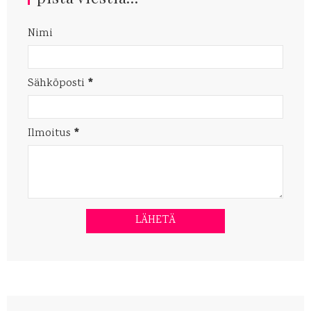
Nimi
Sähköposti
*
Ilmoitus
*