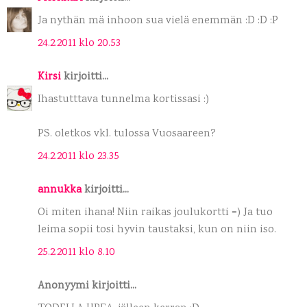
Ja nythän mä inhoon sua vielä enemmän :D :D :P
24.2.2011 klo 20.53
Kirsi
kirjoitti...
Ihastutttava tunnelma kortissasi :)
PS. oletkos vkl. tulossa Vuosaareen?
24.2.2011 klo 23.35
annukka
kirjoitti...
Oi miten ihana! Niin raikas joulukortti =) Ja tuo
leima sopii tosi hyvin taustaksi, kun on niin iso.
25.2.2011 klo 8.10
Anonyymi kirjoitti...