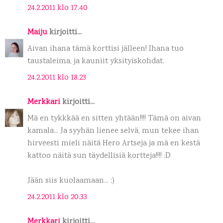
24.2.2011 klo 17.40
Maiju
kirjoitti...
Aivan ihana tämä korttisi jälleen! Ihana tuo
taustaleima, ja kauniit yksityiskohdat.
24.2.2011 klo 18.23
Merkkari
kirjoitti...
Mä en tykkkää en sitten yhtään!!!! Tämä on aivan
kamala... Ja syyhän lienee selvä, mun tekee ihan
hirveesti mieli näitä Hero Artseja ja mä en kestä
kattoo näitä sun täydellisiä kortteja!!!! :D
Jään siis kuolaamaan... ;)
24.2.2011 klo 20.33
Merkkari
kirjoitti...