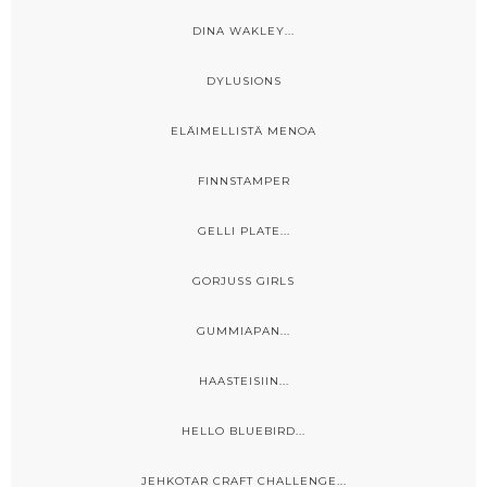
DINA WAKLEY...
DYLUSIONS
ELÄIMELLISTÄ MENOA
FINNSTAMPER
GELLI PLATE...
GORJUSS GIRLS
GUMMIAPAN...
HAASTEISIIN...
HELLO BLUEBIRD...
JEHKOTAR CRAFT CHALLENGE...