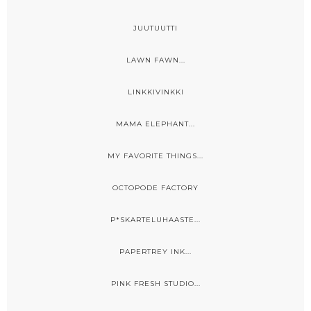
JUUTUUTTI
LAWN FAWN...
LINKKIVINKKI
MAMA ELEPHANT...
MY FAVORITE THINGS...
OCTOPODE FACTORY
P*SKARTELUHAASTE...
PAPERTREY INK...
PINK FRESH STUDIO...