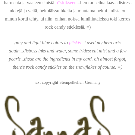
harmaata ja vaaleen sinistä
p*skikseen
...hero artseilua taas...distress
inkkejä ja vettä, helmiäissuihketta ja muutama helmi...niistä on
minun kortti tehty. ai niin, onhan noissa lumihiutaleissa toki kerros
rock candy sticklesiä. =)
grey and light blue colors to
p*skis
...i used my hero arts
again...distress inks and water, some iridescent mist and a few
pearls...those are the ingredients in my card. oh almost forgot,
there's rock candy stickles on the snowflakes of course. =)
text copyright Stempelkeller, Germany